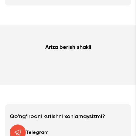
Ariza berish shakli
Qo‘ng‘iroqni kutishni xohlamaysizmi?
Telegram