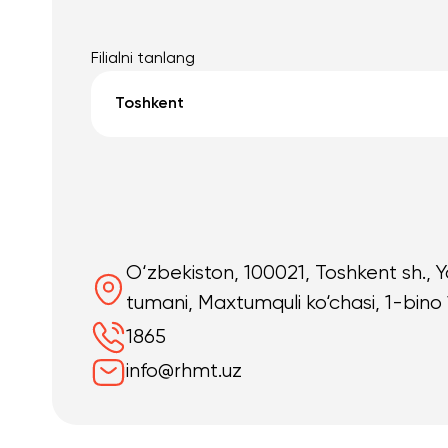
Filialni tanlang
Toshkent
O‘zbekiston, 100021, Toshkent sh.,
tumani, Maxtumquli ko‘chasi, 1-bino 
1865
info@rhmt.uz