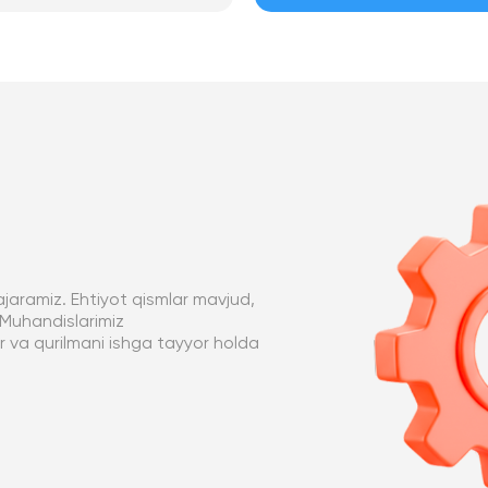
ajaramiz. Ehtiyot qismlar mavjud,
 Muhandislarimiz
ar va qurilmani ishga tayyor holda