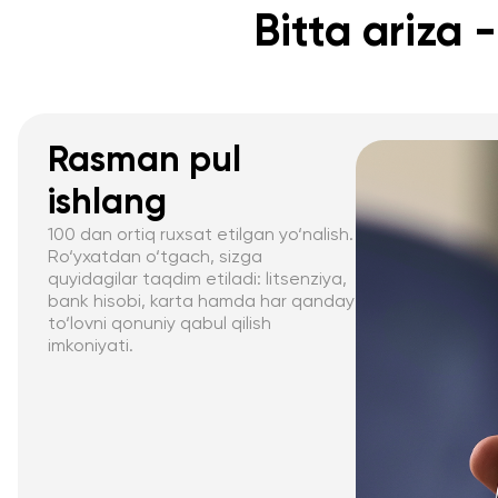
Bitta ariza 
Rasman pul
ishlang
100 dan ortiq ruxsat etilgan yo‘nalish.
Ro‘yxatdan o‘tgach, sizga
quyidagilar taqdim etiladi: litsenziya,
bank hisobi, karta hamda har qanday
to‘lovni qonuniy qabul qilish
imkoniyati.