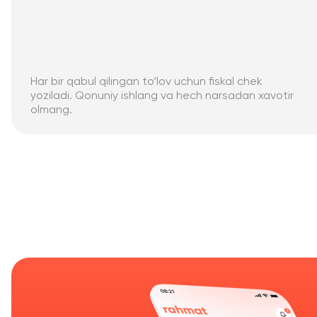
Har bir qabul qilingan to‘lov uchun fiskal chek
yoziladi. Qonuniy ishlang va hech narsadan xavotir
olmang.