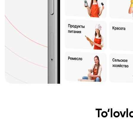
To‘lovl