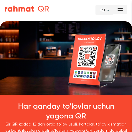
RU
Har qanday to‘lovlar uchun
yagona QR
Bir QR kodda 12 dan ortiq to‘lov usuli. Kartalar, to‘lov xizmatlari
va bank ilovalari orqali to‘lovlarni yagona QR yordamida qabul