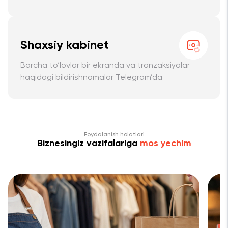
Shaxsiy kabinet
Barcha to‘lovlar bir ekranda va tranzaksiyalar
haqidagi bildirishnomalar Telegram’da
Foydalanish holatlari
Biznesingiz vazifalariga
mos yechim