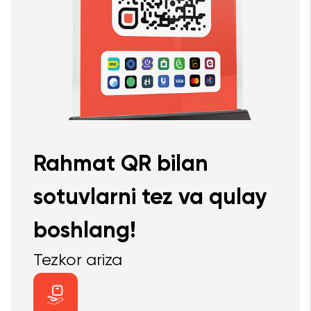
Rahmat QR bilan
sotuvlarni tez va qulay
boshlang!
Tezkor ariza