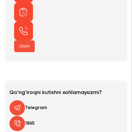
Ulash
Qo‘ng‘iroqni kutishni xohlamaysizmi?
Telegram
1865