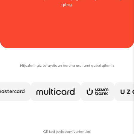
qiling.
Mijozlaringiz to‘laydigan barcha usullarni qabul qilamiz
QR kod joylashuvi variantlari