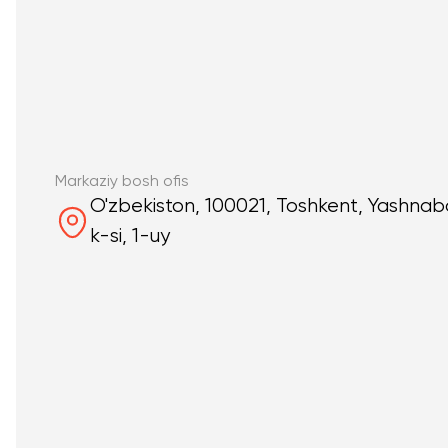
Markaziy bosh ofis
O'zbekiston, 100021, Toshkent, Yashna
k-si, 1-uy