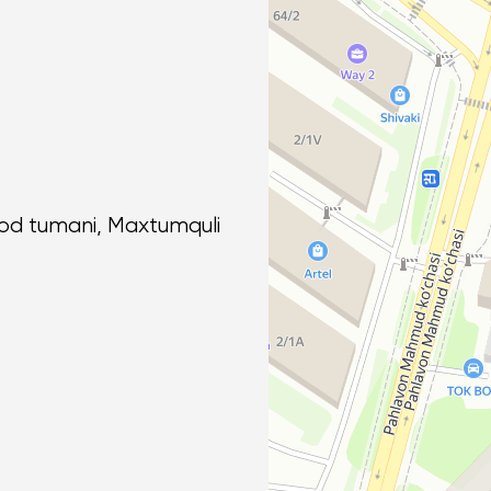
bod tumani, Maxtumquli