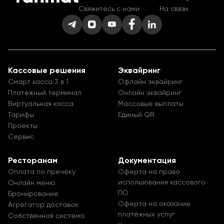
Свяжитесь с нами
На связи
Кассовые решения
Эквайринг
Смарт касса 3 в 1
Офлайн эквайринг
Платежный терминал
Онлайн эквайринг
Виртуальная касса
Массовые выплаты
Тарифы
Единый QR
Проекты
Сервис
Ресторанам
Документация
Оплата по пречеку
Оферта на право
использования кассового
Онлайн меню
ПО
Бронирование
Оферта на оказание
Агрегатор доставок
платёжных услуг
Собственная система