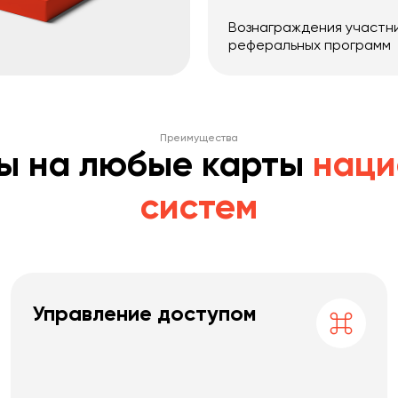
Вознаграждения участн
реферальных программ
Преимущества
ы на любые карты
наци
систем
Управление доступом