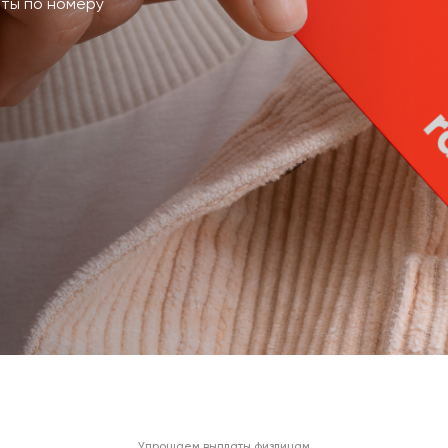
аты по номеру
Упрощаем выплаты физлицам