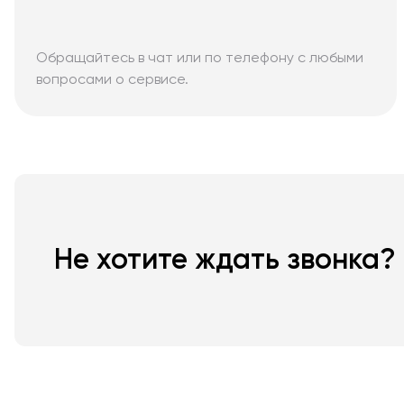
Обращайтесь в чат или по телефону с любыми
вопросами о сервисе.
Не хотите ждать звонка?