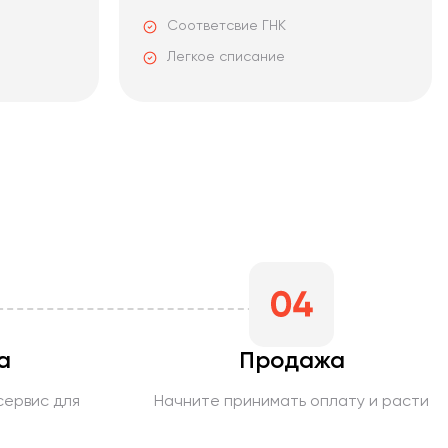
Соответсвие ГНК
Легкое списание
а
Продажа
сервис для
Начните принимать оплату и расти