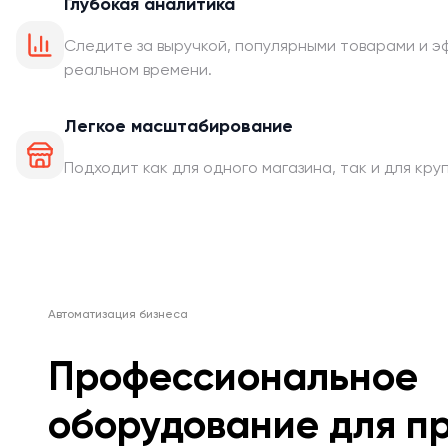
Глубокая аналитика
Следите за выручкой, популярными товарами и э
реальном времени.
Легкое масштабирование
Подходит как для одного магазина, так и для кру
Автоматизация бизнеса
Профессиональное
оборудование для п