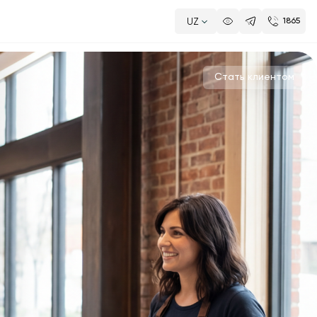
UZ
1865
Стать клиентом