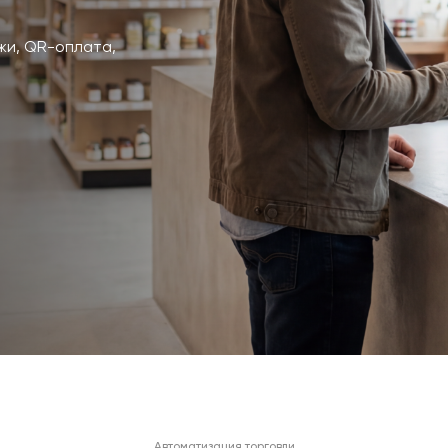
жи, QR-оплата,
Автоматизация торговли