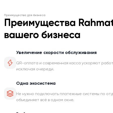
Преимущества для бизнеса
Преимущества Rahma
вашего бизнеса
Увеличение скорости обслуживания
QR-оплата и современная касса ускоряют работ
исключая очереди.
Одна экосистема
Не нужно подключать платежные системы по от
объединяет всё в одном окне.