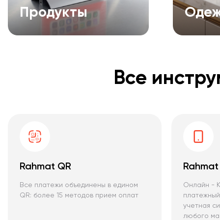
Продукты
Оде
Все инстру
Rahmat QR
Rahmat
Все платежи объединены в едином
Онлайн - К
QR: более 15 методов прием оплат
платежный
учетная си
любого ма