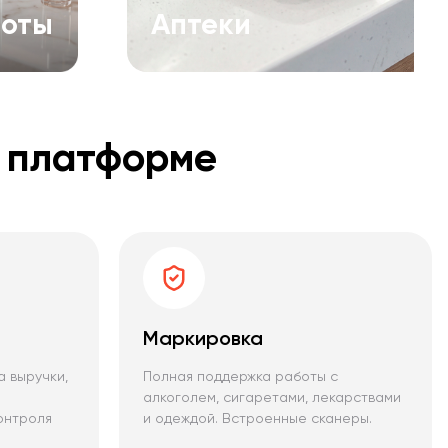
соты
Аптеки
й платформе
Маркировка
а выручки,
Полная поддержка работы с
алкоголем, сигаретами, лекарствами
онтроля
и одеждой. Встроенные сканеры.