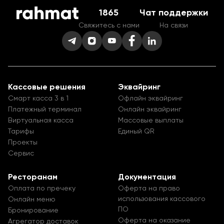
1865
Чат поддержки
Свяжитесь с нами
На связи
Кассовые решения
Эквайринг
Смарт касса 3 в 1
Офлайн эквайринг
Платежный терминал
Онлайн эквайринг
Виртуальная касса
Массовые выплаты
Тарифы
Единый QR
Проекты
Сервис
Ресторанам
Документация
Оплата по пречеку
Оферта на право
использования кассового
Онлайн меню
ПО
Бронирование
Оферта на оказание
Агрегатор доставок