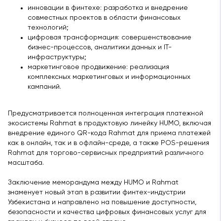
инновации в финтехе: разработка и внедрение
совместных проектов в области финансовых
технологий;
цифровая трансформация: совершенствование
бизнес-процессов, аналитики данных и IT-
инфраструктуры;
маркетинговое продвижение: реализация
комплексных маркетинговых и информационных
кампаний.
Предусматривается полноценная интеграция платежной
экосистемы Rahmat в продуктовую линейку HUMO, включая
внедрение единого QR-кода Rahmat для приема платежей
как в онлайн, так и в офлайн-среде, а также POS-решения
Rahmat для торгово-сервисных предприятий различного
масштаба.
Заключение меморандума между HUMO и Rahmat
знаменует новый этап в развитии финтех-индустрии
Узбекистана и направлено на повышение доступности,
безопасности и качества цифровых финансовых услуг для