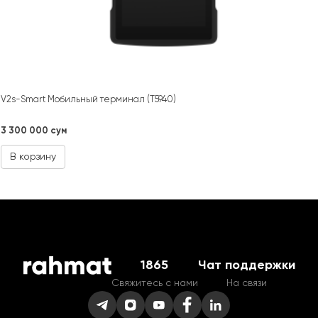
V2s-Smart Мобильный терминал (T5940)
3 300 000 сум
В корзину
1865
Чат поддержки
Свяжитесь с нами
На связи