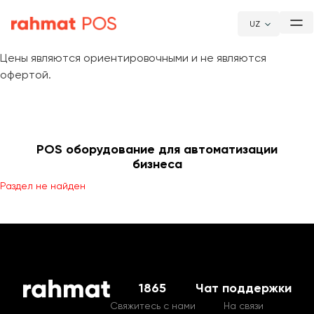
UZ
Цены являются ориентировочными и не являются
офертой.
POS оборудование для автоматизации
бизнеса
Раздел не найден
1865
Чат поддержки
Свяжитесь с нами
На связи