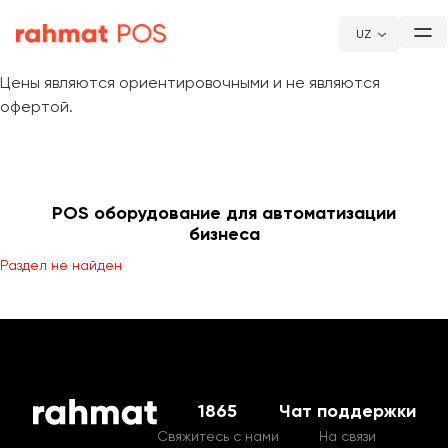
UZ
Цены являются ориентировочными и не являются
офертой.
POS оборудование для автоматизации
бизнеса
Раздел не найден
1865
Чат поддержки
Свяжитесь с нами
На связи